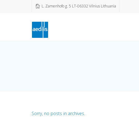
L. Zamenhofo g. 5 LT-06332 Vilnius Lithuania
Sorry, no posts in archives.