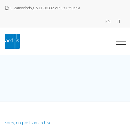
L. Zamenhofo g. 5 LT-06332 Vilnius Lithuania
EN
LT
Sorry, no posts in archives.